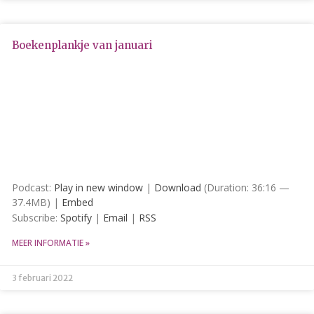
Reacties feed
WordPress.org
Boekenplankje van januari
Podcast:
Play in new window
|
Download
(Duration: 36:16 —
37.4MB) |
Embed
Subscribe:
Spotify
|
Email
|
RSS
MEER INFORMATIE »
3 februari 2022