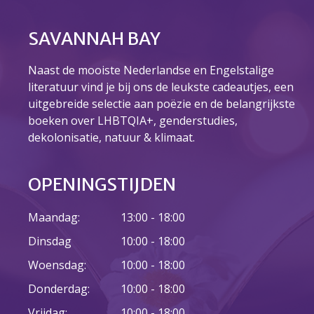
SAVANNAH BAY
Naast de mooiste Nederlandse en Engelstalige
literatuur vind je bij ons de leukste cadeautjes, een
uitgebreide selectie aan poëzie en de belangrijkste
boeken over LHBTQIA+, genderstudies,
dekolonisatie, natuur & klimaat.
OPENINGSTIJDEN
Maandag:
13:00 - 18:00
Dinsdag
10:00 - 18:00
Woensdag:
10:00 - 18:00
Donderdag:
10:00 - 18:00
Vrijdag:
10:00 - 18:00