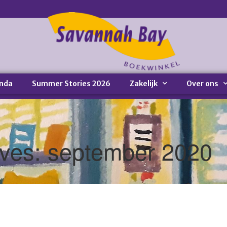
nda
Summer Stories 2026
Zakelijk
Over ons
ives: september 2020