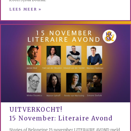
LEES MEER »
UITVERKOCHT!
15 November: Literaire Avond
Stories of Belonging 15 november LITERAIRE AVOND meld