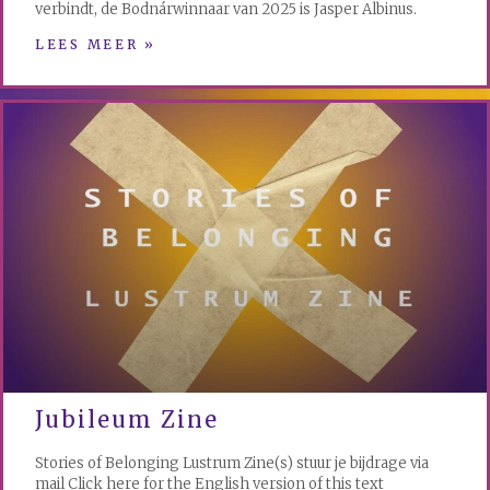
verbindt, de Bodnárwinnaar van 2025 is Jasper Albinus.
LEES MEER »
Jubileum Zine
Stories of Belonging Lustrum Zine(s) stuur je bijdrage via
mail Click here for the English version of this text