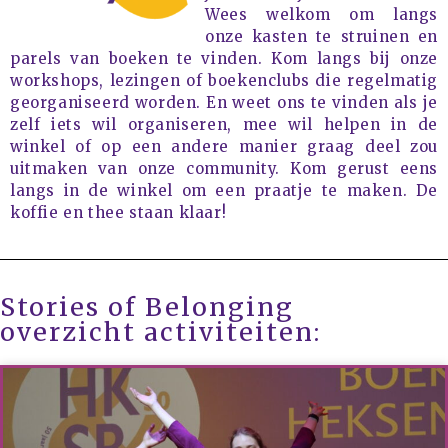
Wees welkom om langs
Login
onze kasten te struinen en
Vermeldingen feed
parels van boeken te vinden. Kom langs bij onze
Reacties feed
workshops, lezingen of boekenclubs die regelmatig
georganiseerd worden. En weet ons te vinden als je
WordPress.org
zelf iets wil organiseren, mee wil helpen in de
winkel of op een andere manier graag deel zou
uitmaken van onze community. Kom gerust eens
langs in de winkel om een praatje te maken. De
koffie en thee staan klaar!
Stories of Belonging
overzicht activiteiten: