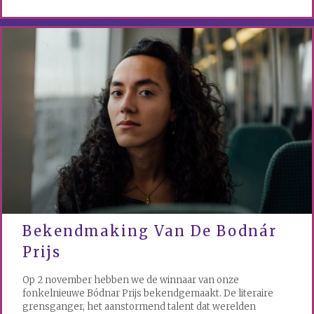
Bekendmaking Van De Bodnár
Prijs
Op 2 november hebben we de winnaar van onze
fonkelnieuwe Bódnar Prijs bekendgemaakt. De literaire
grensganger, het aanstormend talent dat werelden