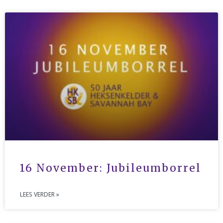
Reacties feed
WordPress.org
16 November: Jubileumborrel
LEES VERDER »