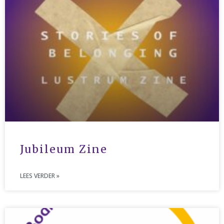
augustus 2022
juli 2022
juni 2022
mei 2022
april 2022
maart 2022
februari 2022
januari 2022
december 2021
november 2021
Jubileum Zine
oktober 2021
september 2021
LEES VERDER »
augustus 2021
juli 2021
juni 2021