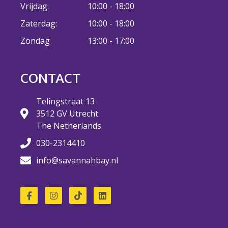
Vrijdag:
10:00 - 18:00
Zaterdag:
10:00 - 18:00
23 augustus: Lazy Queer
Zondag
13:00 - 17:00
Sunday
26 juli: Lazy Queer Sunday
Vrijwilliger: Medewerker
CONTACT
Financiële Administratie
Summer Stories 2026
Telingstraat 13
3512 GV Utrecht
21 juni: Lazy Queer Sunday
The Netherlands
030-2314410
info@savannahbay.nl
augustus 2026
juli 2026
juni 2026