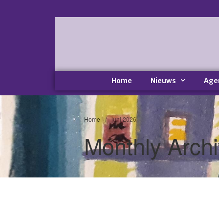
Home
Nieuws
Age
Home
/
juni 2026
Monthly Archi