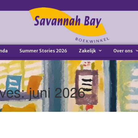
nda
Summer Stories 2026
Zakelijk
Over ons
ves: juni 2026