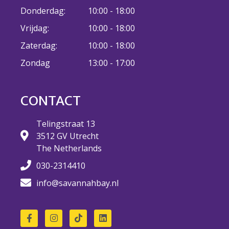
maart 2025
Donderdag:
10:00 - 18:00
februari 2025
Vrijdag:
10:00 - 18:00
januari 2025
Zaterdag:
10:00 - 18:00
december 2024
Zondag
13:00 - 17:00
oktober 2024
juli 2023
juni 2023
CONTACT
mei 2023
Telingstraat 13
april 2023
3512 GV Utrecht
maart 2023
The Netherlands
december 2022
030-2314410
oktober 2022
info@savannahbay.nl
september 2022
augustus 2022
juli 2022