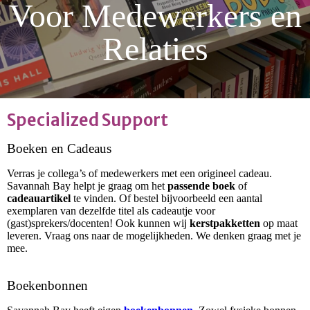
Voor Medewerkers en
Relaties
Specialized Support
Boeken en Cadeaus
Verras je collega’s of medewerkers met een origineel cadeau.
Savannah Bay helpt je graag om het
passende boek
of
cadeauartikel
te vinden. Of bestel bijvoorbeeld een aantal
exemplaren van dezelfde titel als cadeautje voor
(gast)sprekers/docenten! Ook kunnen wij
kerstpakketten
op maat
leveren. Vraag ons naar de mogelijkheden. We denken graag met je
mee.
Boekenbonnen