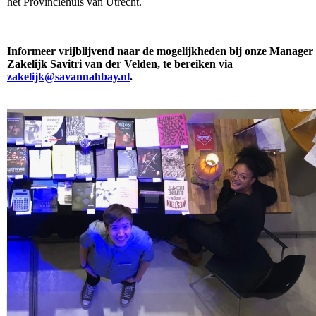
het Provinciehuis van Utrecht.
Informeer vrijblijvend naar de mogelijkheden bij onze Manager
Zakelijk Savitri van der Velden, te bereiken via
zakelijk@savannahbay.nl
.