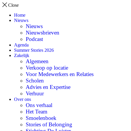
Close
Home
Nieuws
Nieuws
Nieuwsbrieven
Podcast
Agenda
Summer Stories 2026
Zakelijk
Algemeen
Verkoop op locatie
Voor Medewerkers en Relaties
Scholen
Advies en Expertise
Verhuur
Over ons
Ons verhaal
Het Team
Smoelenboek
Stories of Belonging
Stichting De Luister