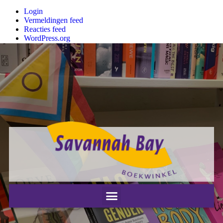
Login
Vermeldingen feed
Reacties feed
WordPress.org
Nieuwsbrief