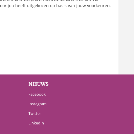
oor jou heeft uitgekozen op basis van jouw voorkeuren.
NIEUWS
Facebook
Instagram
Twitter
LinkedIn