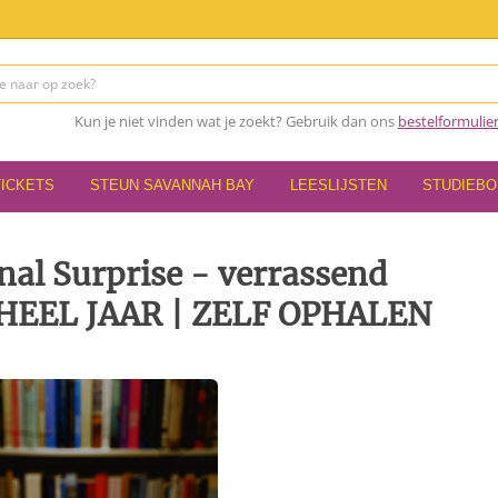
Kun je niet vinden wat je zoekt? Gebruik dan ons
bestelformulie
TICKETS
STEUN SAVANNAH BAY
LEESLIJSTEN
STUDIEB
al Surprise - verrassend
 HEEL JAAR | ZELF OPHALEN