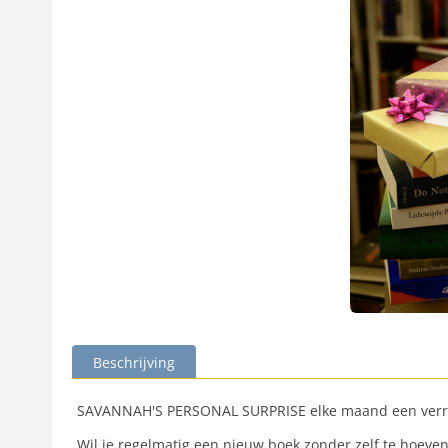
Beschrijving
SAVANNAH'S PERSONAL SURPRISE elke maand een verr
Wil je regelmatig een nieuw boek zonder zelf te hoe