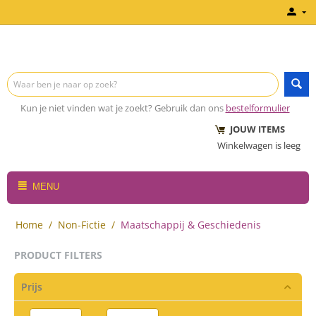
Kun je niet vinden wat je zoekt? Gebruik dan ons
bestelformulier
JOUW ITEMS
Winkelwagen is leeg
MENU
Home
/
Non-Fictie
/
Maatschappij & Geschiedenis
PRODUCT FILTERS
Prijs