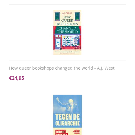
How queer bookshops changed the world - A.J. West
€
24,95