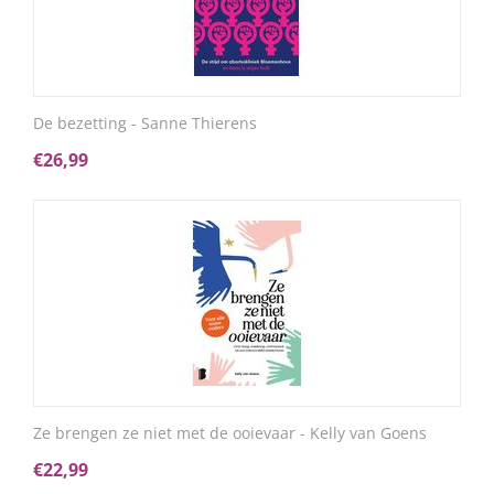
De bezetting - Sanne Thierens
€
26,99
Ze brengen ze niet met de ooievaar - Kelly van Goens
€
22,99