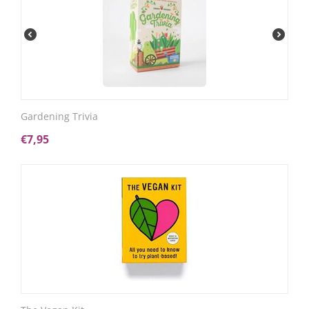
Gardening Trivia
€
7,95