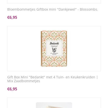
Bloembommetjes Giftbox mini "Dankjewel" - Blossombs.
€
6,95
Gift Box Mini "Bedankt" met 4 Tuin- en Keukenkruiden |
Mix Zaadbommetjes
€
6,95