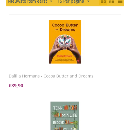
Nieuwste item eerst
15 Per pagina
Dalilla Hermans - Cocoa Butter and Dreams
€
39,90