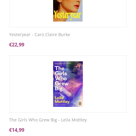
Yesteryear - Caro Claire Burke
€
22,99
The Girls Who Grew Big - Leila Mottley
€
14,99