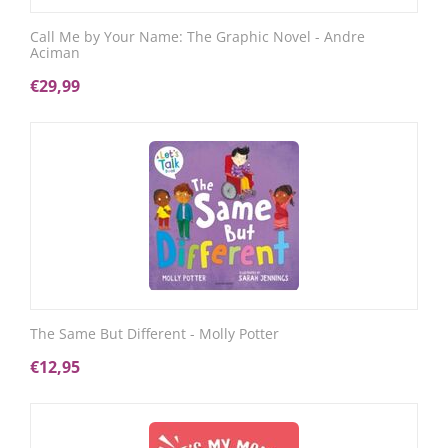
Call Me by Your Name: The Graphic Novel - Andre
Aciman
€
29,99
The Same But Different - Molly Potter
€
12,95