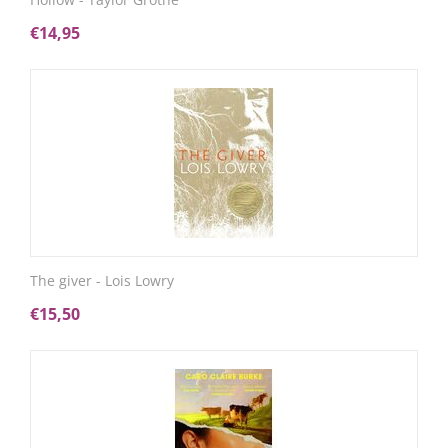
€
14,95
The giver - Lois Lowry
€
15,50