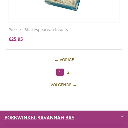
Puzzle - Shakespearean Insults
€
25,95
VORIGE
1
2
VOLGENDE
BOEKWINKEL SAVANNAH BAY