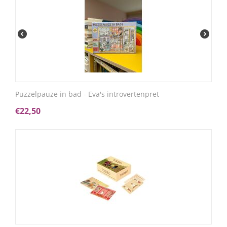
Puzzelpauze in bad - Eva's introvertenpret
€
22,50