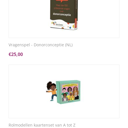
Vragenspel - Donorconceptie (NL)
€
25,00
Rolmodellen kaartenset van A tot Z