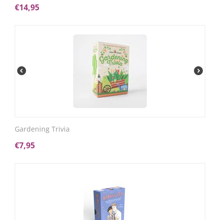
€
14,95
Gardening Trivia
€
7,95