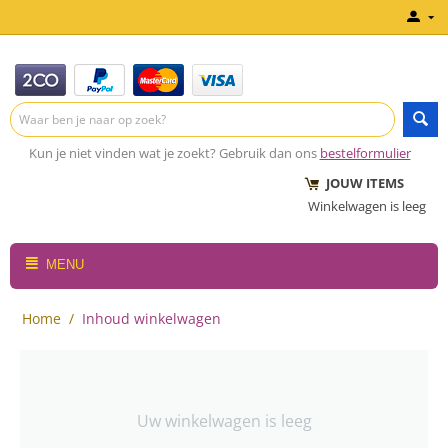
Kun je niet vinden wat je zoekt? Gebruik dan ons
bestelformulier
JOUW ITEMS
Winkelwagen is leeg
MENU
Home
/
Inhoud winkelwagen
Uw winkelwagen is leeg