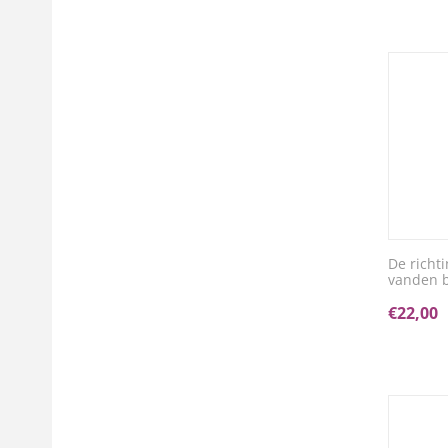
De richti
vanden 
€
22,00