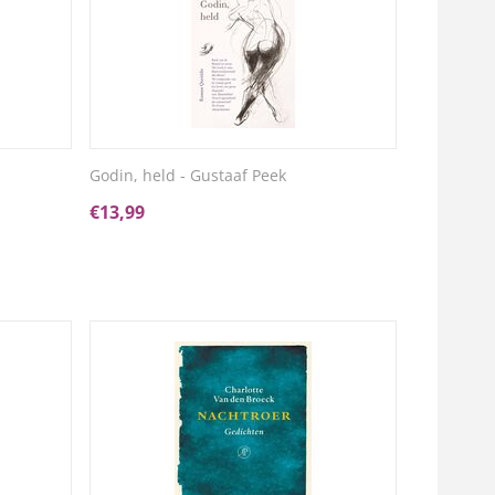
Godin, held - Gustaaf Peek
€
13,99