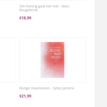
Om honing gaat het niet - Marc
Reugebrink
€
18,99
Rozige maanvissen - Sytse Jansma
€
21,99