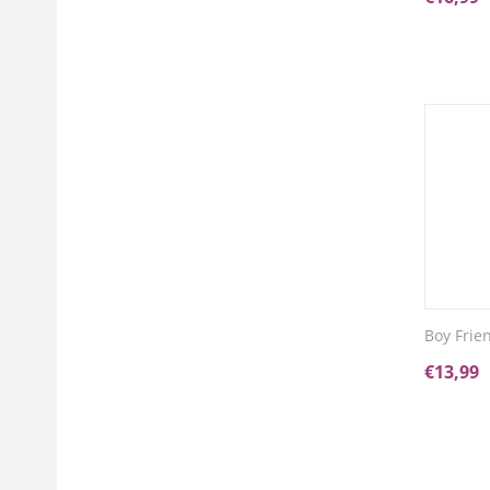
Boy Frie
€
13,99