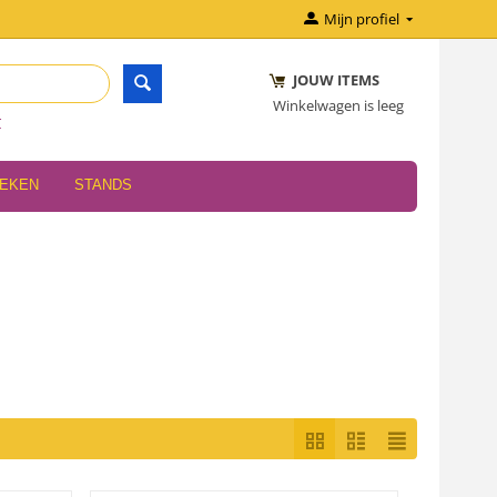
Mijn profiel
JOUW ITEMS
Winkelwagen is leeg
r
OEKEN
STANDS