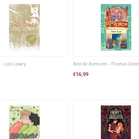
 - Lois Lowry
Red de Romcom - Thomas Des
€
16,99