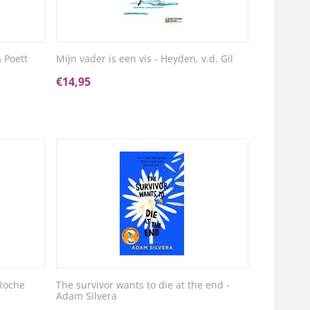
 Poett
Mijn vader is een vis - Heyden, v.d. Gil
€
14,95
 Roche
The survivor wants to die at the end -
Adam Silvera