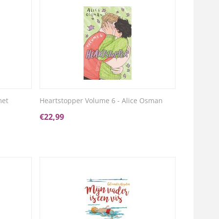
met
Heartstopper Volume 6 - Alice Osman
€
22,99