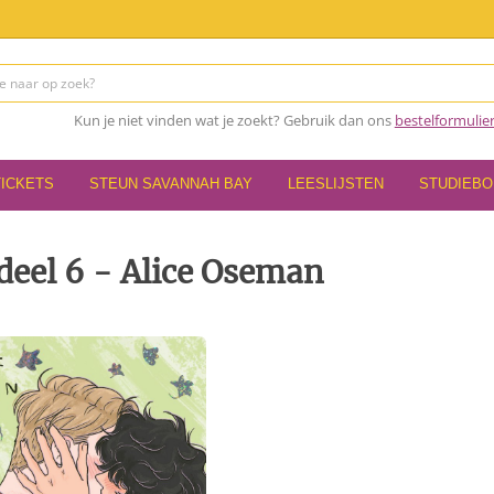
Kun je niet vinden wat je zoekt? Gebruik dan ons
bestelformulie
TICKETS
STEUN SAVANNAH BAY
LEESLIJSTEN
STUDIEB
deel 6 - Alice Oseman