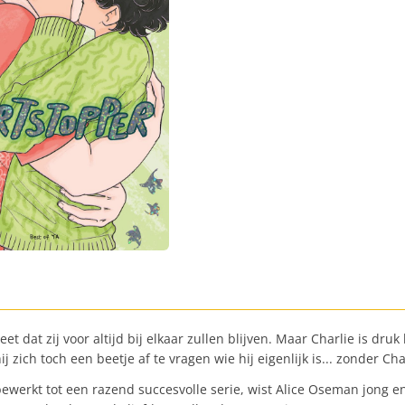
t dat zij voor altijd bij elkaar zullen blijven. Maar Charlie is dru
j zich toch een beetje af te vragen wie hij eigenlijk is... zonder Cha
werkt tot een razend succesvolle serie, wist Alice Oseman jong en 