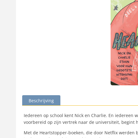
Beschrijving
Iedereen op school kent Nick en Charlie. En iedereen wee
voorbereid op zijn vertrek naar de universiteit, begint hi
Met de Heartstopper-boeken, die door Netflix werden be