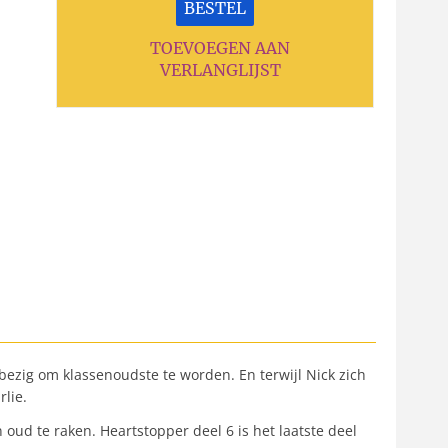
BESTEL
TOEVOEGEN AAN
VERLANGLIJST
k bezig om klassenoudste te worden. En terwijl Nick zich
rlie.
oud te raken. Heartstopper deel 6 is het laatste deel