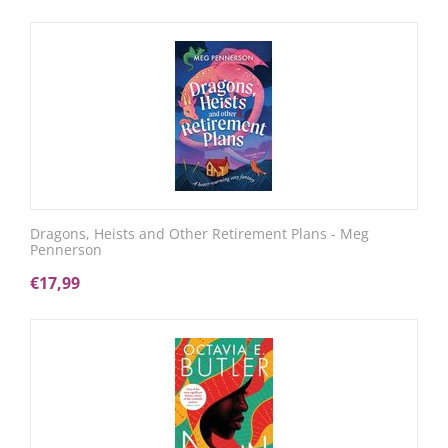
Dragons, Heists and Other Retirement Plans - Meg
Pennerson
€
17,99