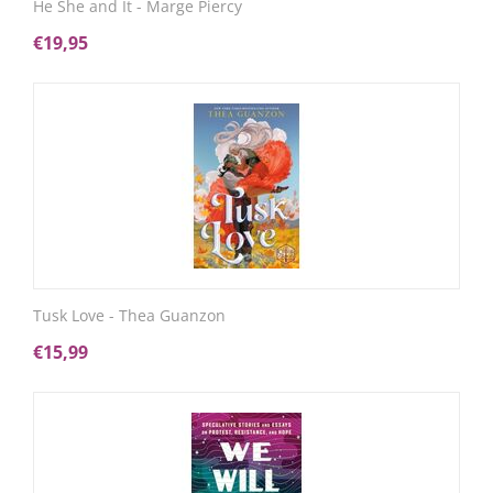
He She and It - Marge Piercy
€
19,95
Tusk Love - Thea Guanzon
€
15,99