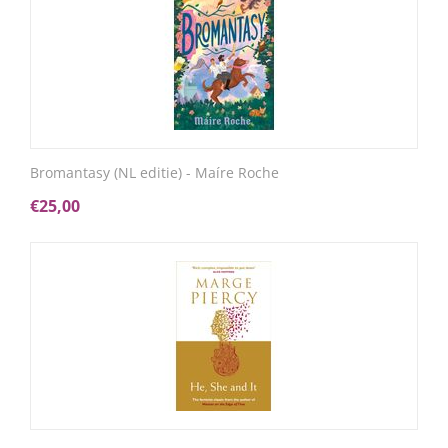
Bromantasy (NL editie) - Maíre Roche
€
25,00