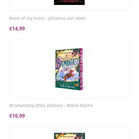
Bone of my bone - Johanna van Veen
€
14,99
Bromantasy (ENG edition) - Máire Roche
€
16,99