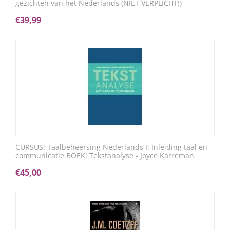
gezichten van het Nederlands (NIET VERPLICHT!)
€
39,99
CURSUS: Taalbeheersing Nederlands I: Inleiding taal en
communicatie BOEK: Tekstanalyse - Joyce Karreman
€
45,00