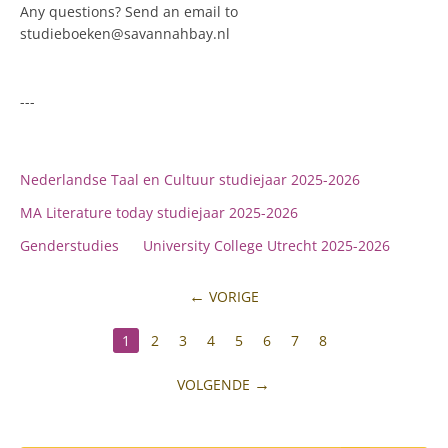
Any questions? Send an email to
studieboeken@savannahbay.nl
---
Nederlandse Taal en Cultuur studiejaar 2025-2026
MA Literature today studiejaar 2025-2026
Genderstudies
University College Utrecht 2025-2026
VORIGE
1
2
3
4
5
6
7
8
VOLGENDE