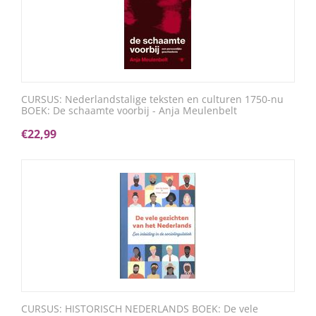
CURSUS: Nederlandstalige teksten en culturen 1750-nu
BOEK: De schaamte voorbij - Anja Meulenbelt
€
22,99
CURSUS: HISTORISCH NEDERLANDS BOEK: De vele