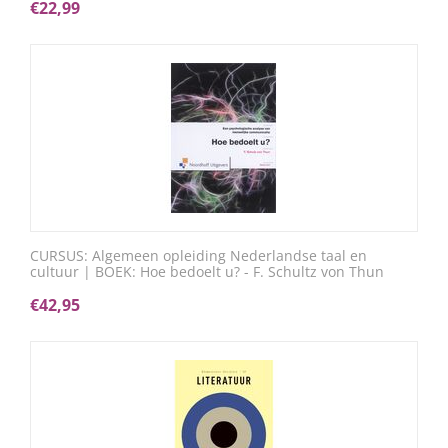
€
22,99
CURSUS: Algemeen opleiding Nederlandse taal en
cultuur | BOEK: Hoe bedoelt u? - F. Schultz von Thun
€
42,95