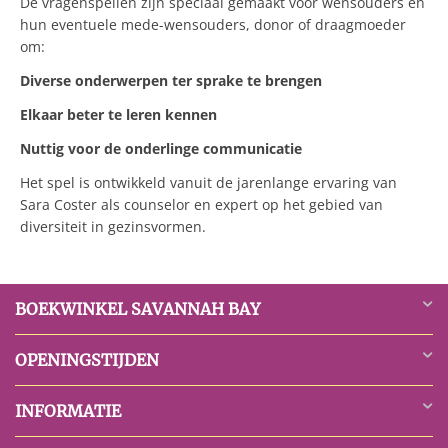
De vragenspellen zijn speciaal gemaakt voor wensouders en
hun eventuele mede-wensouders, donor of draagmoeder
om:
Diverse onderwerpen ter sprake te brengen
Elkaar beter te leren kennen
Nuttig voor de onderlinge communicatie
Het spel is ontwikkeld vanuit de jarenlange ervaring van
Sara Coster als counselor en expert op het gebied van
diversiteit in gezinsvormen.
BOEKWINKEL SAVANNAH BAY
OPENINGSTIJDEN
INFORMATIE