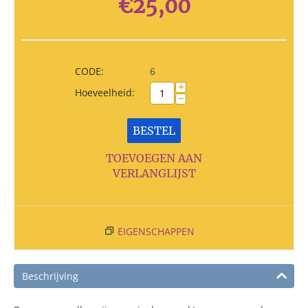
€
25,00
CODE:
6
+
Hoeveelheid:
−
BESTEL
TOEVOEGEN AAN
VERLANGLIJST
EIGENSCHAPPEN
Beschrijving