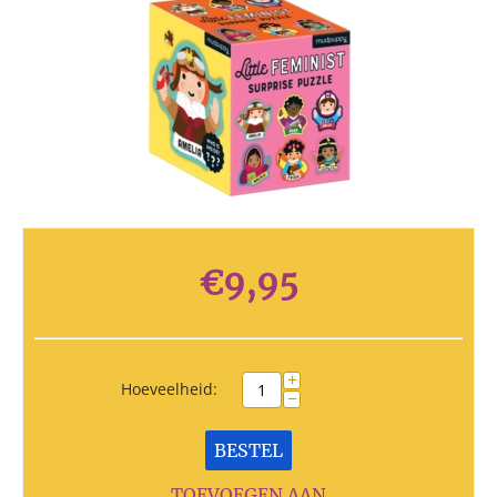
€
9,95
+
Hoeveelheid:
−
BESTEL
TOEVOEGEN AAN