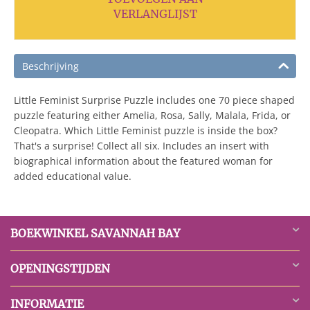
VERLANGLIJST
Beschrijving
Little Feminist Surprise Puzzle includes one 70 piece shaped
puzzle featuring either Amelia, Rosa, Sally, Malala, Frida, or
Cleopatra. Which Little Feminist puzzle is inside the box?
That's a surprise! Collect all six. Includes an insert with
biographical information about the featured woman for
added educational value.
BOEKWINKEL SAVANNAH BAY
OPENINGSTIJDEN
INFORMATIE