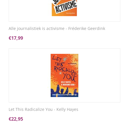
Alle journalistiek is activisme - Fréderike Geerdink
€
17,99
Let This Radicalize You - Kelly Hayes
€
22,95