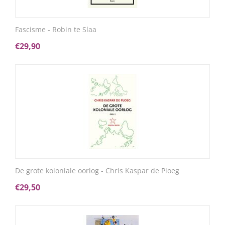
Fascisme - Robin te Slaa
€
29,90
De grote koloniale oorlog - Chris Kaspar de Ploeg
€
29,50