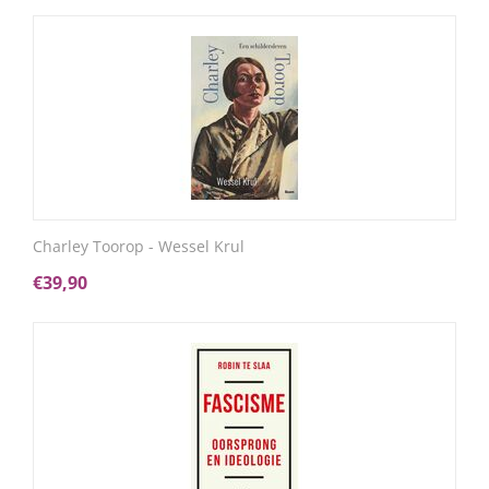
Charley Toorop - Wessel Krul
€
39,90