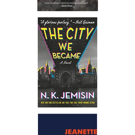
augustus 2022
juli 2022
juni 2022
mei 2022
april 2022
maart 2022
februari 2022
januari 2022
december 2021
november 2021
oktober 2021
september 2021
augustus 2021
juli 2021
juni 2021