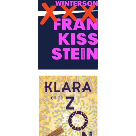
mei 2021
april 2021
maart 2021
februari 2021
januari 2021
december 2020
oktober 2020
september 2020
juli 2020
juni 2020
mei 2020
april 2020
januari 2020