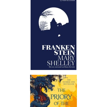
Reacties feed
WordPress.org