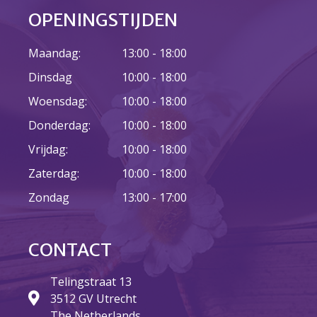
OPENINGSTIJDEN
juni 2022
mei 2022
Maandag:
13:00 - 18:00
april 2022
Dinsdag
10:00 - 18:00
maart 2022
februari 2022
Woensdag:
10:00 - 18:00
januari 2022
Donderdag:
10:00 - 18:00
december 2021
Vrijdag:
10:00 - 18:00
november 2021
Zaterdag:
10:00 - 18:00
oktober 2021
Zondag
13:00 - 17:00
september 2021
augustus 2021
juli 2021
CONTACT
juni 2021
Telingstraat 13
mei 2021
3512 GV Utrecht
april 2021
The Netherlands