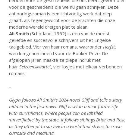
hebben voor de geschiedenis die ons heeft gevormd en
juli 2026
voor de geschiedenis die we nu gaan schrijven. Deze
juni 2026
antioorlogsroman is een lichtvoetig werk dat diep
mei 2026
graaft, als tegengewicht voor de krachten die onze
moderne wereld dreigen plat te slaan.
april 2026
Ali Smith
(Schotland, 1962) is een van de meest
maart 2026
geliefde en succesvolle schrijvers uit het Engelse
februari 2026
taalgebied. Vier van haar romans, waaronder
Herfst
,
werden genomineerd voor de Booker Prize. De
januari 2026
afgelopen jaren maakte ze diepe indruk met
december 2025
haar
Seizoenskwartet
, vier losjes met elkaar verbonden
november 2025
romans.
oktober 2025
–
september 2025
augustus 2025
Glyph follows Ali Smith’s 2024 novel Gliff and tells a story
hidden in the first novel. Gliff is set in a near future rife
juli 2025
with surveillance, where people can be labelled
juni 2025
‘unverifiable’ by the state. It follows siblings Briar and Rose
mei 2025
as they attempt to survive in a world that strives to crush
curiosity and meaning.
april 2025