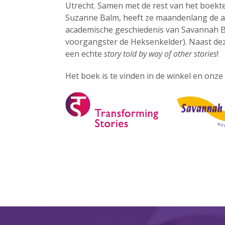
Utrecht. Samen met de rest van het boek
Suzanne Balm, heeft ze maandenlang de ar
academische geschiedenis van Savannah Ba
voorgangster de Heksenkelder). Naast deze
een echte
story told by way of other stories
!
Het boek is te vinden in de winkel en onze