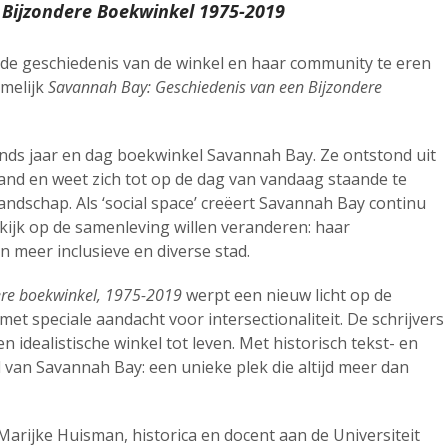
 Bijzondere Boekwinkel
1975-2019
 de geschiedenis van de winkel en haar community te eren
melijk
Savannah Bay: Geschiedenis van een Bijzondere
 sinds jaar en dag boekwinkel Savannah Bay. Ze ontstond uit
nd en weet zich tot op de dag van vandaag staande te
dschap. Als ‘social space’ creëert Savannah Bay continu
kijk op de samenleving willen veranderen: haar
n meer inclusieve en diverse stad.
ere boekwinkel, 1975-2019
werpt een nieuw licht op de
met speciale aandacht voor intersectionaliteit. De schrijvers
 idealistische winkel tot leven. Met historisch tekst- en
l van Savannah Bay: een unieke plek die altijd meer dan
Marijke Huisman, historica en docent aan de Universiteit