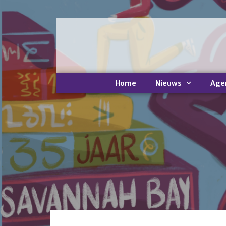
Home
Nieuws
Age