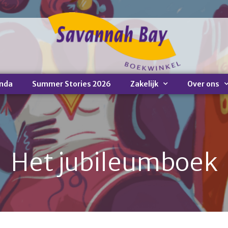
nda
Summer Stories 2026
Zakelijk
Over ons
Het jubileumboek