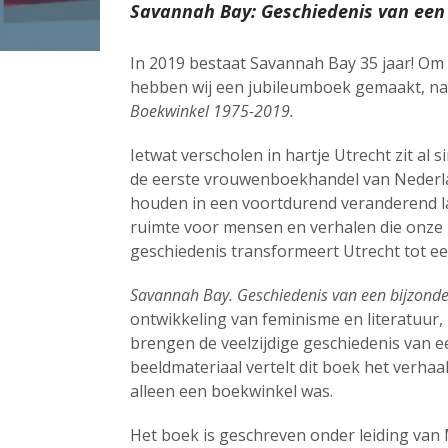
Savannah Bay: Geschiedenis van een
In 2019 bestaat Savannah Bay 35 jaar! Om
hebben wij een jubileumboek gemaakt, na
Boekwinkel 1975-2019.
Ietwat verscholen in hartje Utrecht zit al
de eerste vrouwenboekhandel van Nederla
houden in een voortdurend veranderend lan
ruimte voor mensen en verhalen die onze 
geschiedenis transformeert Utrecht tot ee
Savannah Bay. Geschiedenis van een bijzond
ontwikkeling van feminisme en literatuur, 
brengen de veelzijdige geschiedenis van een
beeldmateriaal vertelt dit boek het verhaa
alleen een boekwinkel was.
Het boek is geschreven onder leiding van 