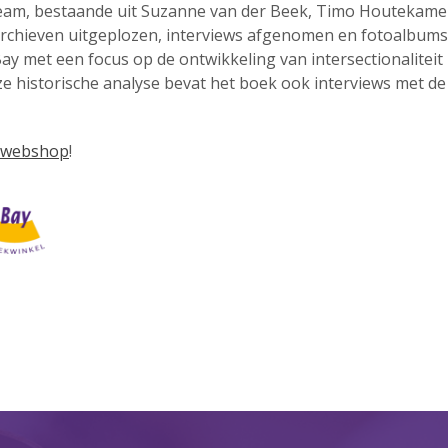
team, bestaande uit Suzanne van der Beek, Timo Houtekame
chieven uitgeplozen, interviews afgenomen en fotoalbums d
y met een focus op de ontwikkeling van intersectionalitei
 historische analyse bevat het boek ook interviews met de v
webshop
!