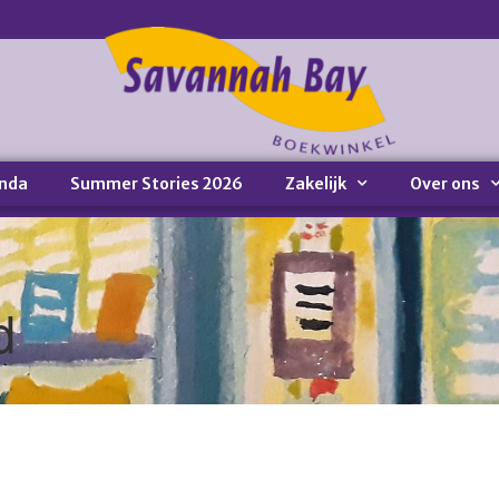
nda
Summer Stories 2026
Zakelijk
Over ons
d