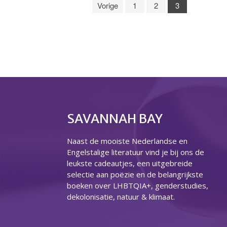
Vorige
1
2
3
SAVANNAH BAY
Naast de mooiste Nederlandse en
Engelstalige literatuur vind je bij ons de
leukste cadeautjes, een uitgebreide
selectie aan poëzie en de belangrijkste
boeken over LHBTQIA+, genderstudies,
dekolonisatie, natuur & klimaat.