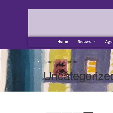
Home
Nieuws
Age
Home
/
Uncategorized
Uncategorize