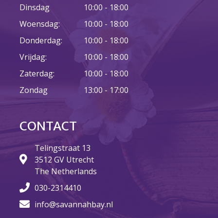
Fictie
Dinsdag
10:00 - 18:00
Geweest
Woensdag:
10:00 - 18:00
Geweest
Donderdag:
10:00 - 18:00
Lustrum
Vrijdag:
10:00 - 18:00
Nieuws
Zaterdag:
10:00 - 18:00
Non-fictie
Radio Savannah
Zondag
13:00 - 17:00
Team Savannah
Uncategorized
CONTACT
Vacatures
Telingstraat 13
3512 GV Utrecht
The Netherlands
Login
030-2314410
Vermeldingen feed
info@savannahbay.nl
Reacties feed