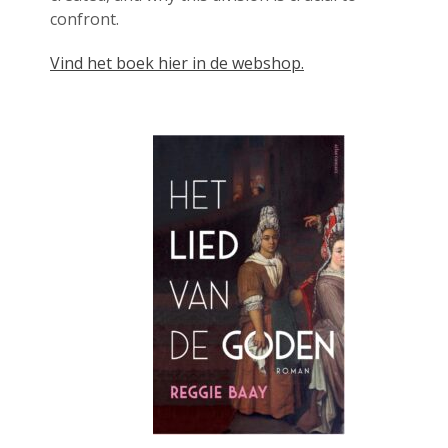
confront.
juli 2026
juni 2026
Vind het boek hier in de webshop.
mei 2026
april 2026
maart 2026
februari 2026
januari 2026
december 2025
november 2025
oktober 2025
september 2025
augustus 2025
juli 2025
juni 2025
mei 2025