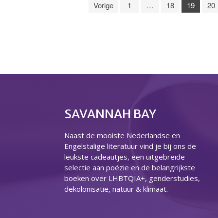
Vorige
1
…
18
19
20
SAVANNAH BAY
Naast de mooiste Nederlandse en
Engelstalige literatuur vind je bij ons de
leukste cadeautjes, een uitgebreide
selectie aan poëzie en de belangrijkste
boeken over LHBTQIA+, genderstudies,
dekolonisatie, natuur & klimaat.