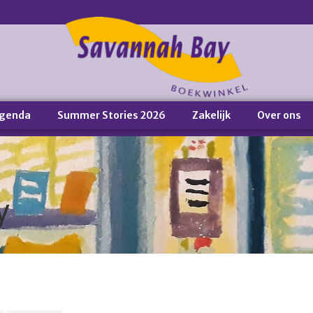
genda
Summer Stories 2026
Zakelijk
Over ons
y