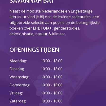
SAVANNAH BAY
juni 2022
Naast de mooiste Nederlandse en Engelstalige
mei 2022
literatuur vind je bij ons de leukste cadeautjes, een
april 2022
uitgebreide selectie aan poëzie en de belangrijkste
maart 2022
boeken over LHBTQIA+, genderstudies,
dekolonisatie, natuur & klimaat.
februari 2022
januari 2022
december 2021
OPENINGSTIJDEN
november 2021
Maandag:
13:00 - 18:00
oktober 2021
Dinsdag
10:00 - 18:00
september 2021
augustus 2021
Woensdag:
10:00 - 18:00
juli 2021
Donderdag:
10:00 - 18:00
juni 2021
Vrijdag:
10:00 - 18:00
mei 2021
Zaterdag:
10:00 - 18:00
april 2021