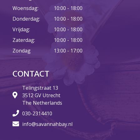
juni 2026
Woensdag:
10:00 - 18:00
mei 2026
Donderdag:
10:00 - 18:00
april 2026
Vrijdag:
10:00 - 18:00
maart 2026
Zaterdag:
10:00 - 18:00
februari 2026
januari 2026
Zondag
13:00 - 17:00
december 2025
november 2025
CONTACT
oktober 2025
september 2025
Telingstraat 13
augustus 2025
3512 GV Utrecht
The Netherlands
juli 2025
030-2314410
juni 2025
mei 2025
info@savannahbay.nl
april 2025