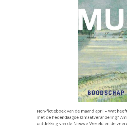
Non-fictieboek van de maand april – Wat heef
met de hedendaagse klimaatverandering? Amit
ontdekking van de Nieuwe Wereld en de zeero