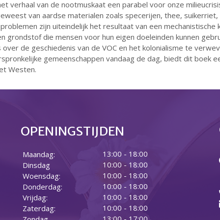
t verhaal van de nootmuskaat een parabel voor onze milieucrisis
s geweest van aardse materialen zoals specerijen, thee, suikerriet
problemen zijn uiteindelijk het resultaat van een mechanistische k
een grondstof die mensen voor hun eigen doeleinden kunnen gebru
es over de geschiedenis van de VOC en het kolonialisme te verwe
 oorspronkelijke gemeenschappen vandaag de dag, biedt dit boek e
het Westen.
OPENINGSTIJDEN
13:00 - 18:00
Maandag:
10:00 - 18:00
Dinsdag
10:00 - 18:00
Woensdag:
10:00 - 18:00
Donderdag:
10:00 - 18:00
Vrijdag:
10:00 - 18:00
Zaterdag:
13:00 - 17:00
Zondag