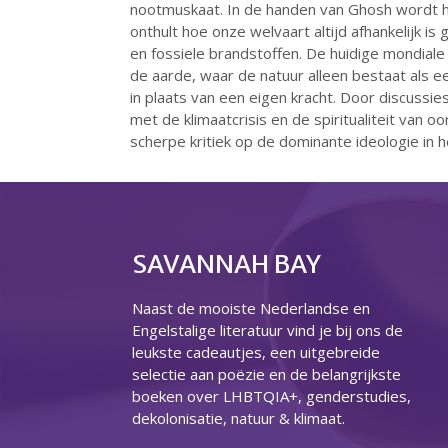
nootmuskaat. In de handen van Ghosh wordt he
onthult hoe onze welvaart altijd afhankelijk i
en fossiele brandstoffen. De huidige mondiale 
de aarde, waar de natuur alleen bestaat als 
in plaats van een eigen kracht. Door discussi
met de klimaatcrisis en de spiritualiteit van
scherpe kritiek op de dominante ideologie in 
SAVANNAH BAY
Naast de mooiste Nederlandse en
Engelstalige literatuur vind je bij ons de
leukste cadeautjes, een uitgebreide
selectie aan poëzie en de belangrijkste
boeken over LHBTQIA+, genderstudies,
dekolonisatie, natuur & klimaat.