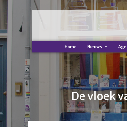
Home
Nieuws
Age
De vloek 