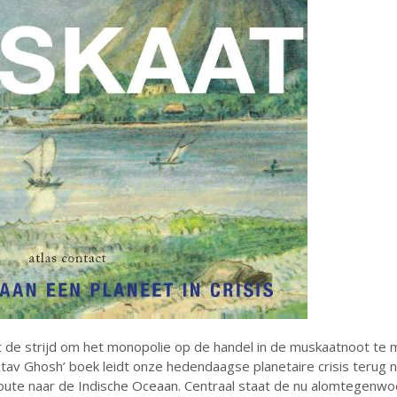
t de strijd om het monopolie op de handel in de muskaatnoot te
av Ghosh’ boek leidt onze hedendaagse planetaire crisis terug 
ute naar de Indische Oceaan. Centraal staat de nu alomtegenwo