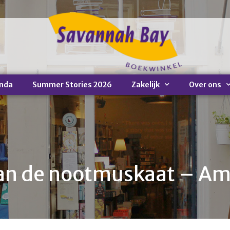
nda
Summer Stories 2026
Zakelijk
Over ons
van de nootmuskaat – Am