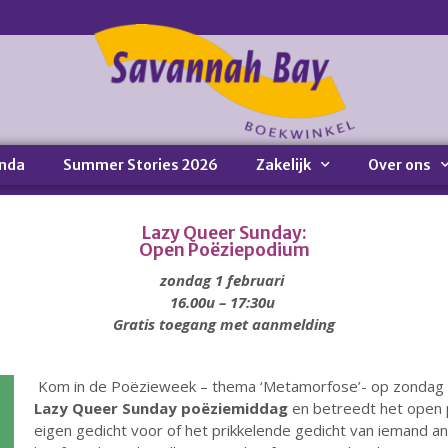
nda
Summer Stories 2026
Zakelijk
Over ons
Lazy Queer Sunday:
Open Poëziepodium
zondag 1 februari
16.00u – 17:30u
Gratis toegang met aanmelding
Kom in de Poëzieweek – thema ‘Metamorfose’- op zondag 1
Lazy Queer Sunday poëziemiddag
en betreedt het open
eigen gedicht voor of het prikkelende gedicht van iemand 