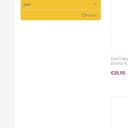
Jaar
Herstel
Don't Wa
Emma R.
€
20,95