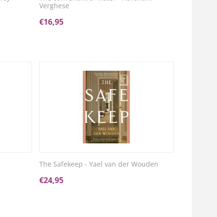
Verghese
€
16,95
The Safekeep - Yael van der Wouden
€
24,95