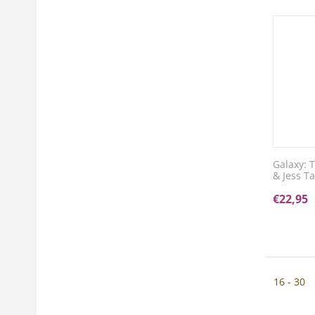
Galaxy: T
& Jess Ta
€
22,95
16 - 30