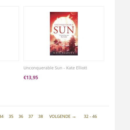
Unconquerable Sun - Kate Elliott
€
13,95
34
35
36
37
38
VOLGENDE
32 - 46