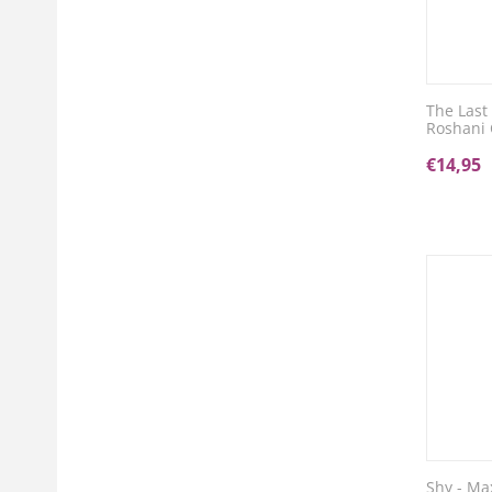
The Last 
Roshani 
€
14,95
Shy - Ma