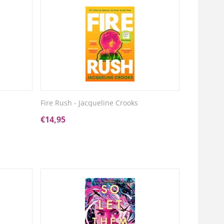
Fire Rush - Jacqueline Crooks
€
14,95