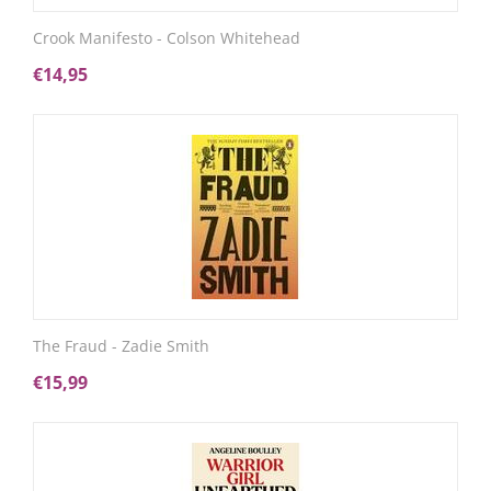
Crook Manifesto - Colson Whitehead
€
14,95
The Fraud - Zadie Smith
€
15,99