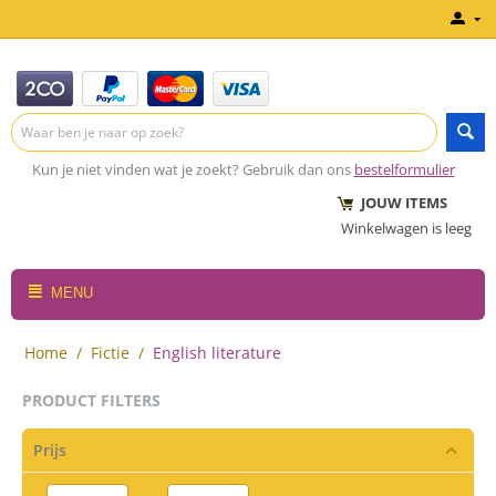
Kun je niet vinden wat je zoekt? Gebruik dan ons
bestelformulier
JOUW ITEMS
Winkelwagen is leeg
MENU
Home
/
Fictie
/
English literature
PRODUCT FILTERS
Prijs