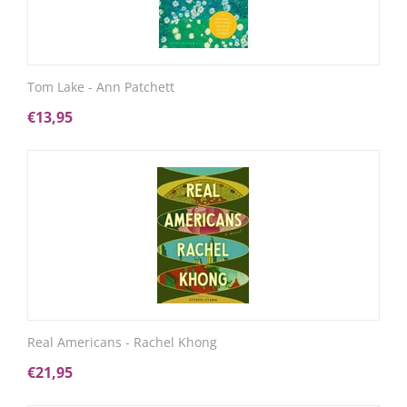
Tom Lake - Ann Patchett
€
13,95
Real Americans - Rachel Khong
€
21,95