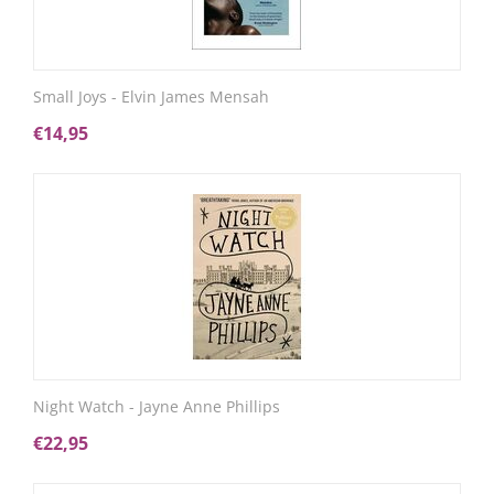
Small Joys - Elvin James Mensah
€
14,95
Night Watch - Jayne Anne Phillips
€
22,95