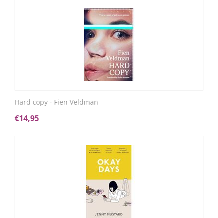
Hard copy - Fien Veldman
€
14,95