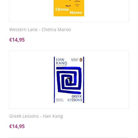
Western Lane - Chetna Maroo
€
14,95
Greek Lessons - Han Kang
€
14,95