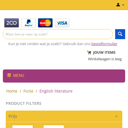
Kun je niet vinden wat je zoekt? Gebruik dan ons
bestelformulier
JOUW ITEMS
Winkelwagen is leeg
MENU
Home
/
Fictie
/
English literature
PRODUCT FILTERS
Prijs