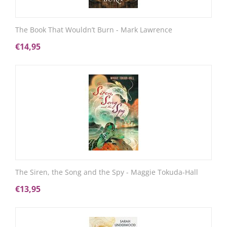
The Book That Wouldn’t Burn - Mark Lawrence
€
14,95
The Siren, the Song and the Spy - Maggie Tokuda-Hall
€
13,95