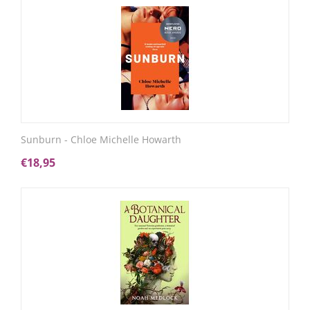
Sunburn - Chloe Michelle Howarth
€
18,95