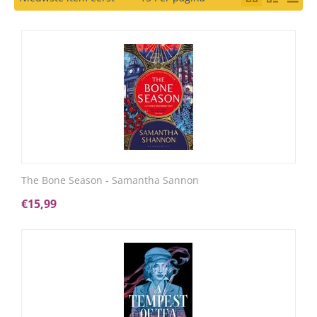
The Bone Season - Samantha Sannon
€
15,99