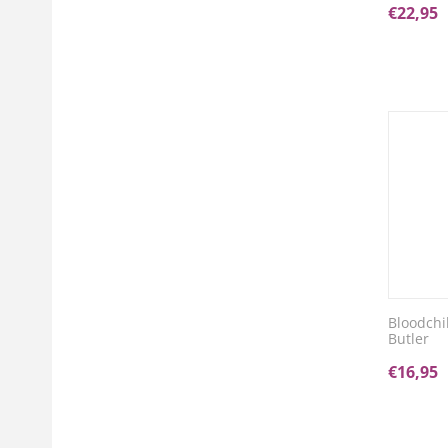
€
22,95
Bloodchi
Butler
€
16,95