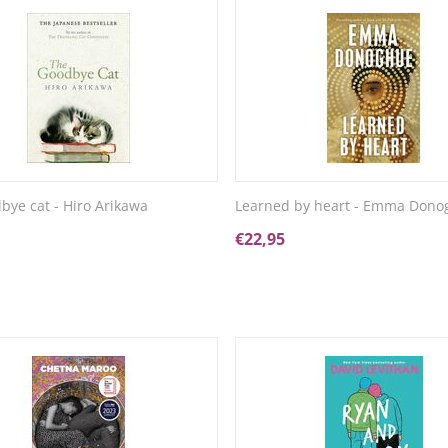
bye cat - Hiro Arikawa
Learned by heart - Emma Dono
€
22,95