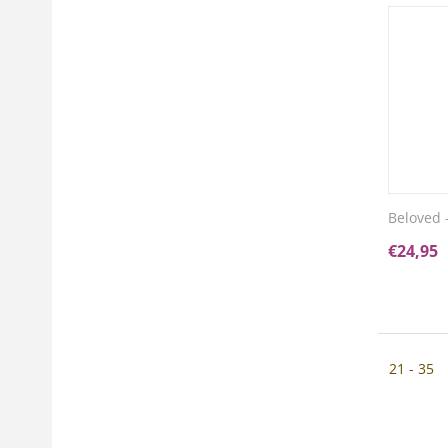
Beloved 
€
24,95
21 - 35