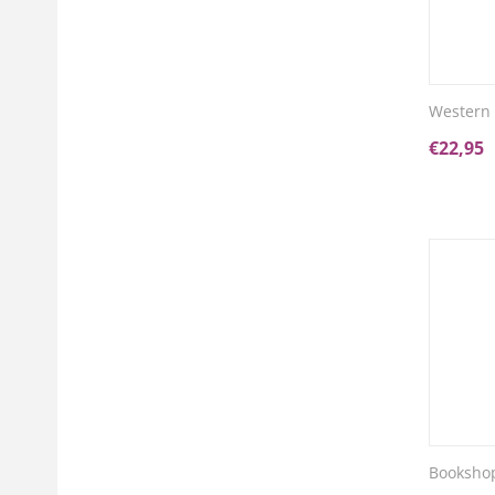
Western 
€
22,95
Bookshop