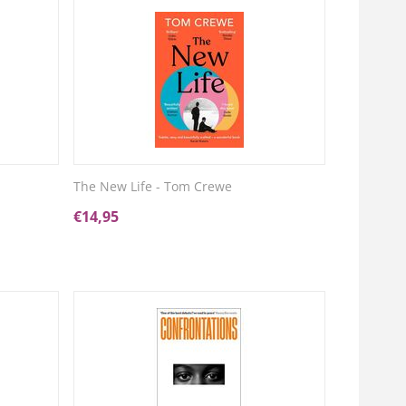
The New Life - Tom Crewe
€
14,95