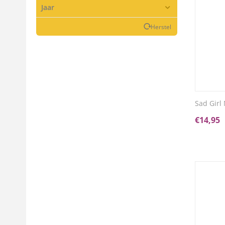
Jaar
Herstel
Sad Girl
€
14,95