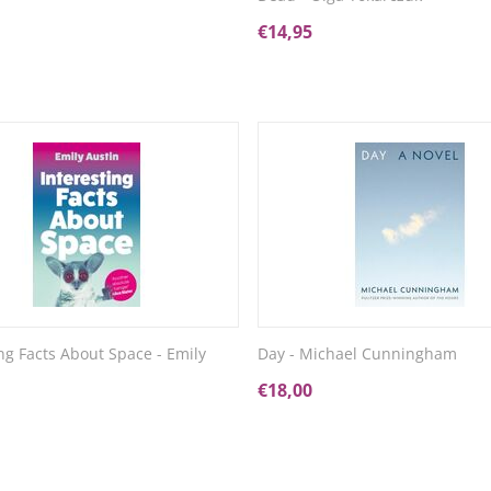
€
14,95
ing Facts About Space - Emily
Day - Michael Cunningham
€
18,00