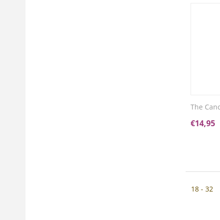
The Canc
€
14,95
18 - 32