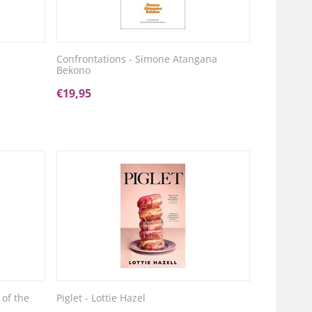
Confrontations - Simone Atangana
Bekono
€
19,95
 of the
Piglet - Lottie Hazel