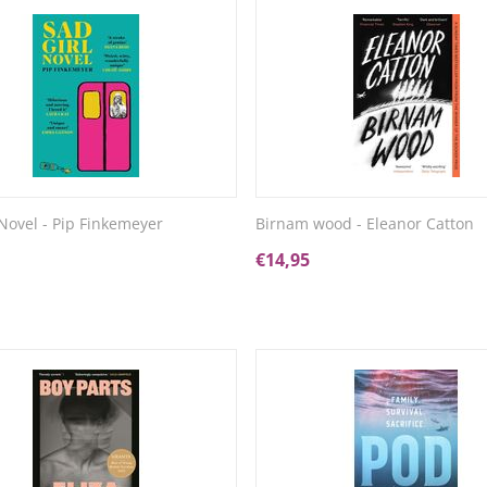
 Novel - Pip Finkemeyer
Birnam wood - Eleanor Catton
€
14,95