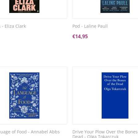
 - Eliza Clark
Pod - Laline Paull
€
14,95
uage of Food - Annabel Abbs
Drive Your Plow Over the Bones
Dead - Olga Tokarczuk