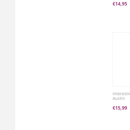
€
14,95
Interest
Austin
€
15,99