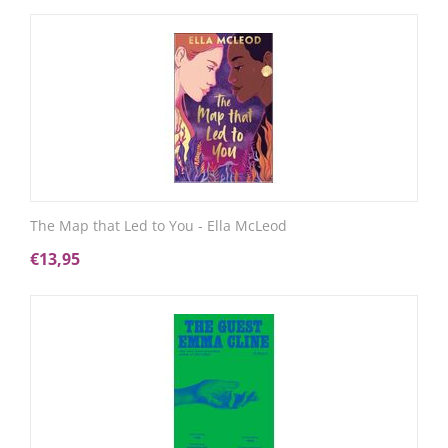
The Map that Led to You - Ella McLeod
€
13,95