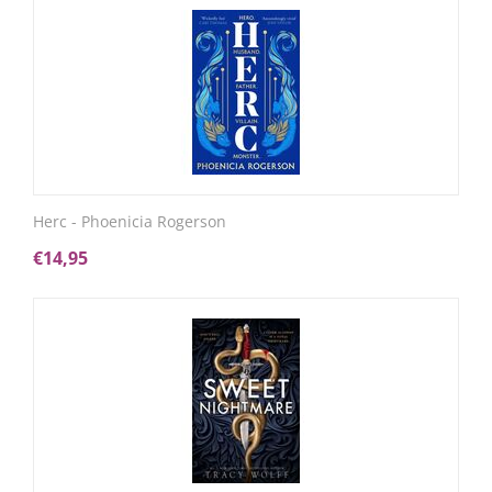
Herc - Phoenicia Rogerson
€
14,95