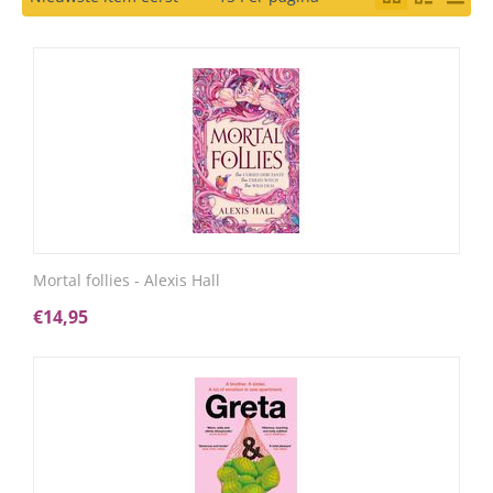
Mortal follies - Alexis Hall
€
14,95