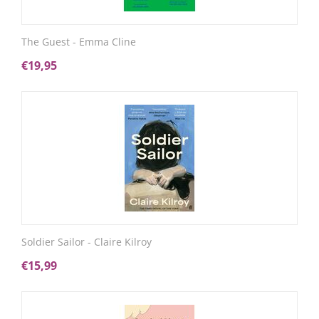
The Guest - Emma Cline
€
19,95
Soldier Sailor - Claire Kilroy
€
15,99