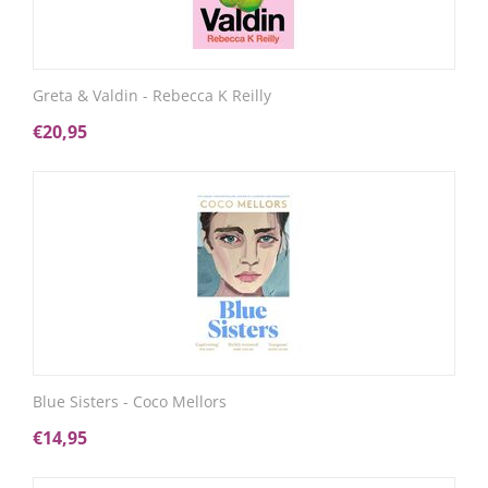
Greta & Valdin - Rebecca K Reilly
€
20,95
Blue Sisters - Coco Mellors
€
14,95