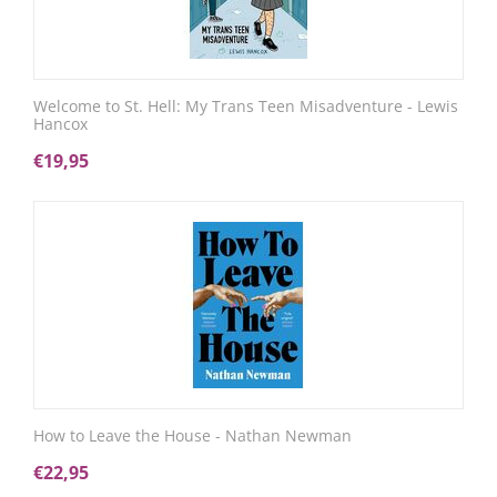
Welcome to St. Hell: My Trans Teen Misadventure - Lewis
Hancox
€
19,95
How to Leave the House - Nathan Newman
€
22,95