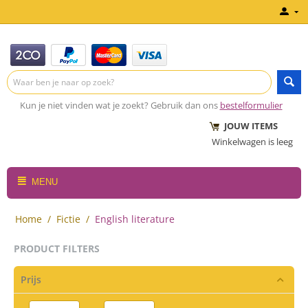
Kun je niet vinden wat je zoekt? Gebruik dan ons
bestelformulier
JOUW ITEMS
Winkelwagen is leeg
MENU
Home
/
Fictie
/
English literature
PRODUCT FILTERS
Prijs