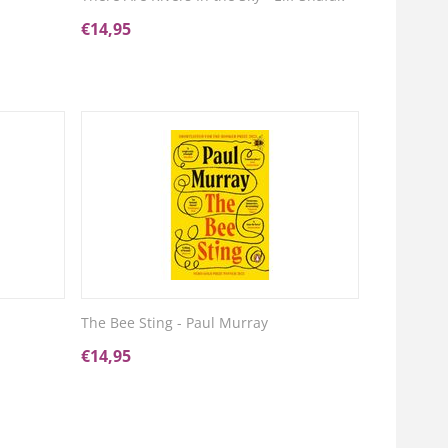
€
14,95
The Bee Sting - Paul Murray
€
14,95