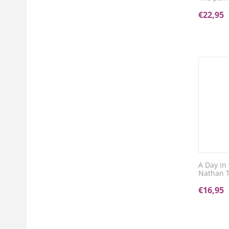
€
22,95
A Day in
Nathan T
€
16,95