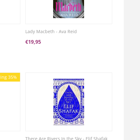
Lady Macbeth - Ava Reid
€
19,95
ing 35%
There Are Rivers In the Sky - Elif Shafak