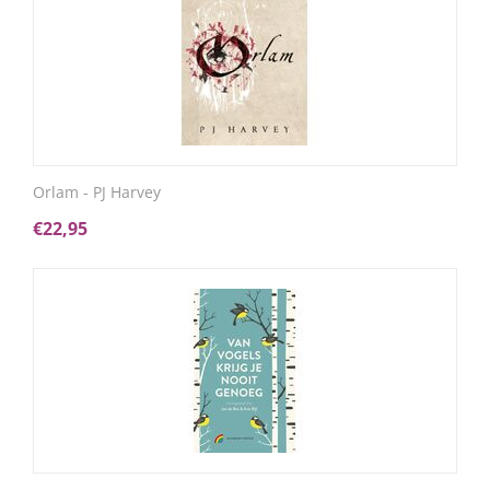
Orlam - PJ Harvey
€
22,95