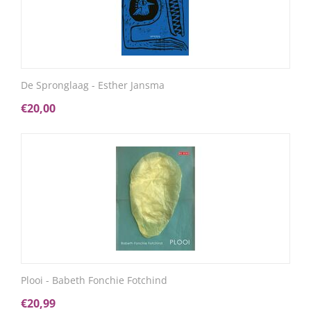
De Spronglaag - Esther Jansma
€
20,00
Plooi - Babeth Fonchie Fotchind
€
20,99