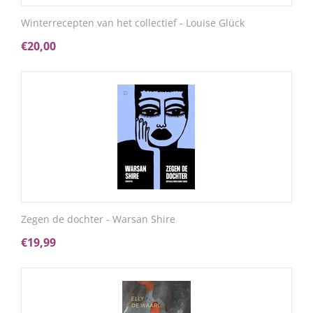
Winterrecepten van het collectief - Louise Glück
€
20,00
Zegen de dochter - Warsan Shire
€
19,99