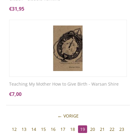
€
31,95
Teaching My Mother How to Give Birth - Warsan Shire
€
7,00
VORIGE
12
13
14
15
16
17
18
19
20
21
22
23