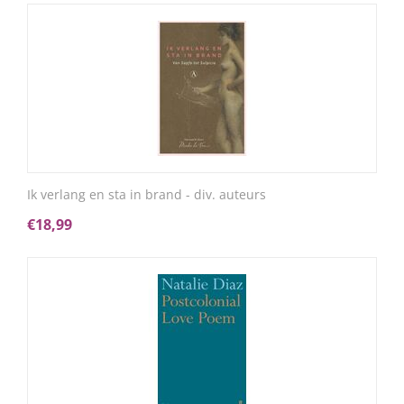
Ik verlang en sta in brand - div. auteurs
€
18,99