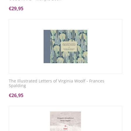
€
29,95
The Illustrated Letters of Virginia Woolf - Frances
Spalding
€
26,95