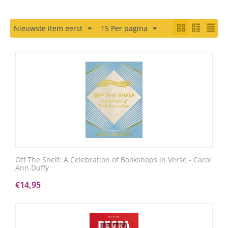
Nieuwste item eerst
15 Per pagina
Off The Shelf: A Celebration of Bookshops in Verse - Carol
Ann Duffy
€
14,95