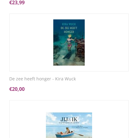
€
23,99
De zee heeft honger - Kira Wuck
€
20,00