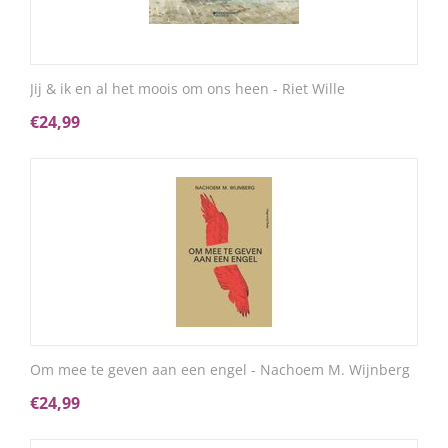
Jij & ik en al het moois om ons heen - Riet Wille
€
24,99
Om mee te geven aan een engel - Nachoem M. Wijnberg
€
24,99