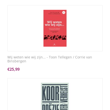
Wij weten wie wij zijn... - Toon Tellegen / Corrie van
Binsbergen
€
25,99