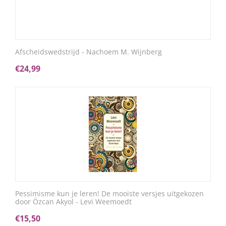
Afscheidswedstrijd - Nachoem M. Wijnberg
€
24,99
Pessimisme kun je leren! De mooiste versjes uitgekozen
door Özcan Akyol - Levi Weemoedt
€
15,50