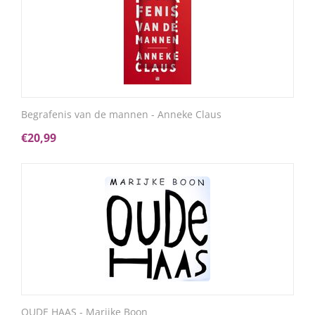
Begrafenis van de mannen - Anneke Claus
€
20,99
OUDE HAAS - Marijke Boon