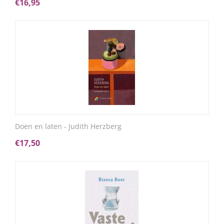
€
16,95
Doen en laten - Judith Herzberg
€
17,50