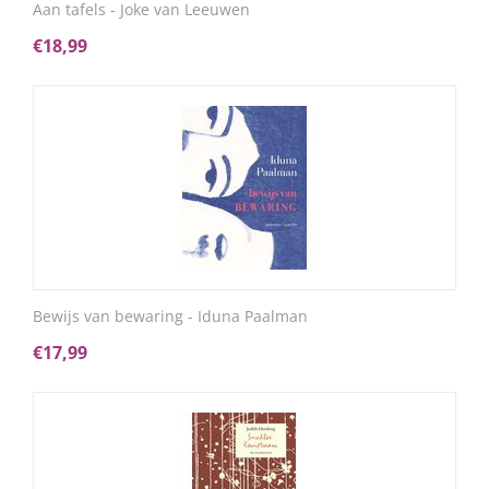
Aan tafels - Joke van Leeuwen
€
18,99
Bewijs van bewaring - Iduna Paalman
€
17,99