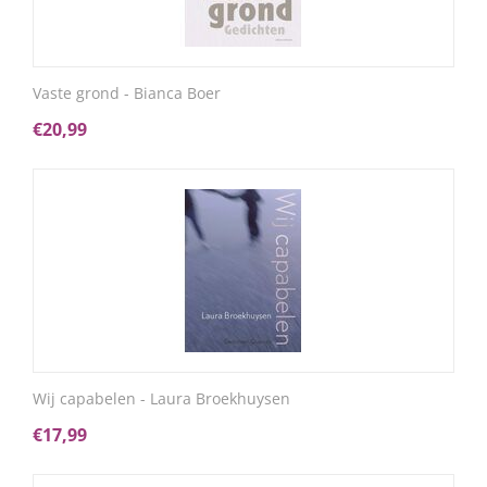
Vaste grond - Bianca Boer
€
20,99
Wij capabelen - Laura Broekhuysen
€
17,99