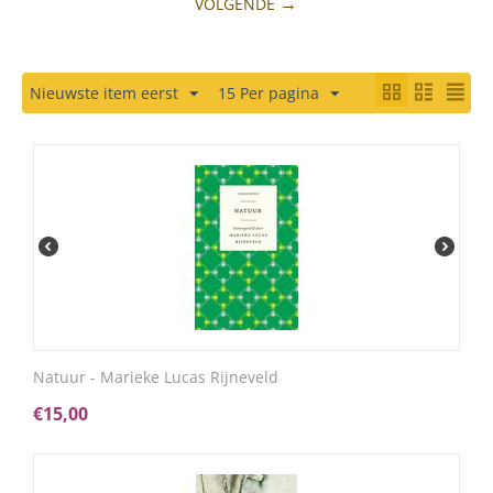
VOLGENDE
Nieuwste item eerst
15 Per pagina
Natuur - Marieke Lucas Rijneveld
€
15,00