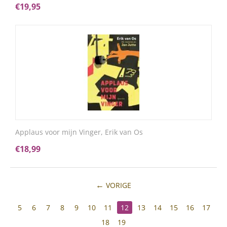
€
19,95
Applaus voor mijn Vinger, Erik van Os
€
18,99
VORIGE
5
6
7
8
9
10
11
12
13
14
15
16
17
18
19