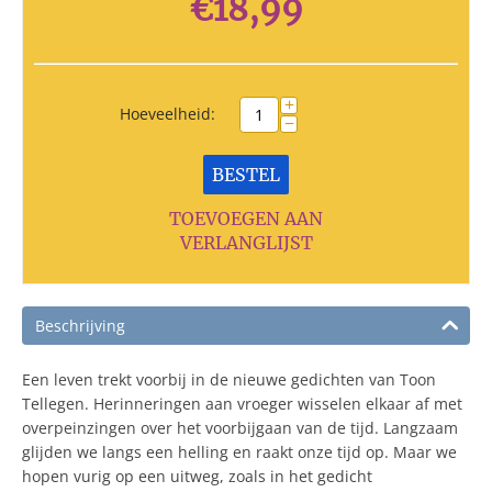
€
18,99
+
Hoeveelheid:
−
BESTEL
TOEVOEGEN AAN
VERLANGLIJST
Beschrijving
Een leven trekt voorbij in de nieuwe gedichten van Toon
Tellegen. Herinneringen aan vroeger wisselen elkaar af met
overpeinzingen over het voorbijgaan van de tijd. Langzaam
glijden we langs een helling en raakt onze tijd op. Maar we
hopen vurig op een uitweg, zoals in het gedicht