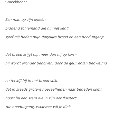
‘Smeekbede’:
Een man op zijn knieën,
biddend tot iemand die hij niet kent:
‘geef mij heden mijn dagelijks brood en een nooduitgang’
dat brood krijgt hij, meer dan hij op kan –
hij wordt eronder bedolven, door de geur ervan bedwelmd
en terwijl hij in het brood stikt,
dat in steeds grotere hoeveelheden naar beneden komt,
hoort hij een stem die in zijn oor fluistert:
‘die nooduitgang, waarvoor wil je die?’