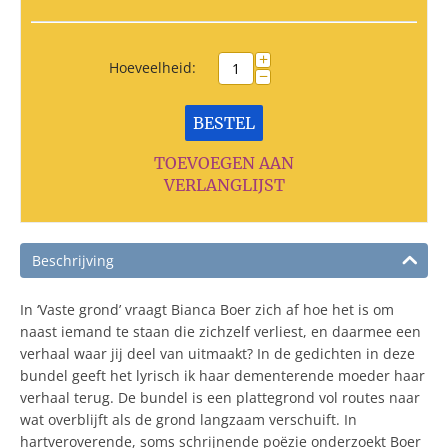
+
Hoeveelheid:
−
BESTEL
TOEVOEGEN AAN
VERLANGLIJST
Beschrijving
In ‘Vaste grond’ vraagt Bianca Boer zich af hoe het is om
naast iemand te staan die zichzelf verliest, en daarmee een
verhaal waar jij deel van uitmaakt? In de gedichten in deze
bundel geeft het lyrisch ik haar dementerende moeder haar
verhaal terug. De bundel is een plattegrond vol routes naar
wat overblijft als de grond langzaam verschuift. In
hartveroverende, soms schrijnende poëzie onderzoekt Boer