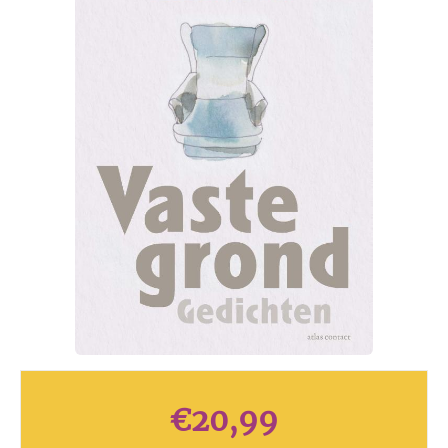
€
20,99