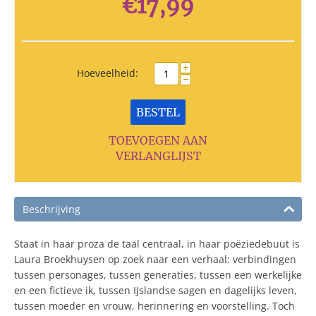
€
17,99
+
Hoeveelheid:
−
BESTEL
TOEVOEGEN AAN
VERLANGLIJST
Beschrijving
Staat in haar proza de taal centraal, in haar poëziedebuut is
Laura Broekhuysen op zoek naar een verhaal: verbindingen
tussen personages, tussen generaties, tussen een werkelijke
en een fictieve ik, tussen IJslandse sagen en dagelijks leven,
tussen moeder en vrouw, herinnering en voorstelling. Toch