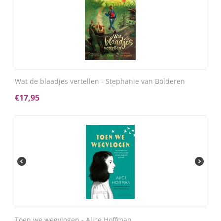
Wat de blaadjes vertellen - Stephanie van Bolderen
€
17,95
Toen we wegvlogen - Alice Hoffman