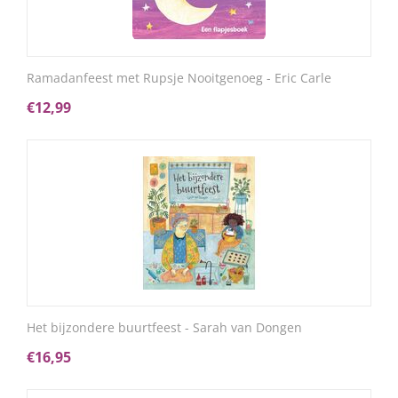
Ramadanfeest met Rupsje Nooitgenoeg - Eric Carle
€
12,99
Het bijzondere buurtfeest - Sarah van Dongen
€
16,95