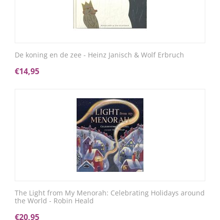
De koning en de zee - Heinz Janisch & Wolf Erbruch
€
14,95
The Light from My Menorah: Celebrating Holidays around
the World - Robin Heald
€
20,95