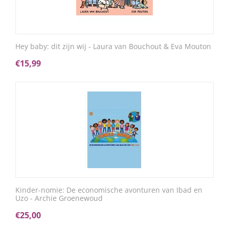
Hey baby: dit zijn wij - Laura van Bouchout & Eva Mouton
€
15,99
Kinder-nomie: De economische avonturen van Ibad en
Uzo - Archie Groenewoud
€
25,00