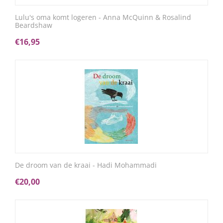
Lulu's oma komt logeren - Anna McQuinn & Rosalind
Beardshaw
€
16,95
De droom van de kraai - Hadi Mohammadi
€
20,00