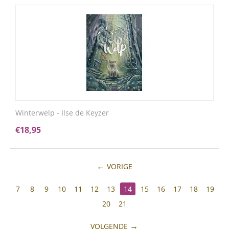
Winterwelp - Ilse de Keyzer
€
18,95
VORIGE
7
8
9
10
11
12
13
14
15
16
17
18
19
20
21
VOLGENDE