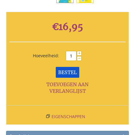
€
16,95
+
Hoeveelheid:
−
BESTEL
TOEVOEGEN AAN
VERLANGLIJST
EIGENSCHAPPEN