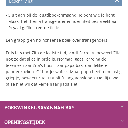
Beschrijving
- Sluit aan bij de Jeugdboekenmaand: Je bent wie je bent
- Maakt het thema transgender en identiteit bespreekbaar
- Royaal geïllustreerde ﬁctie
Een grappig en no-nonsense boek over transgenders.
Er is iets met Zita de laatste tijd, vindt Ferre. Al beweert Zita
nog zo dat alles in orde is. Normaal gaat Ferre na de
tekenles naar Zita's huis. Haar papa bakt dan lekkere
pannenkoeken. Of hartjeswafels. Maar papa heeft een lastig
griepje, beweert Zita. Dat blijft lang aanslepen. Het lijkt wel
of ze niet wil dat Ferre haar papa ziet.
BOEKWINKEL SAVANNAH BAY
OPENINGSTIJDEN