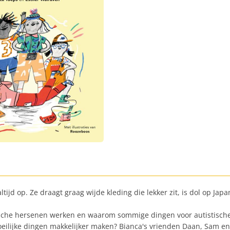
ltijd op. Ze draagt graag wijde kleding die lekker zit, is dol op Ja
stische hersenen werken en waarom sommige dingen voor autistische
 moeilijke dingen makkelijker maken? Bianca's vrienden Daan, Sam