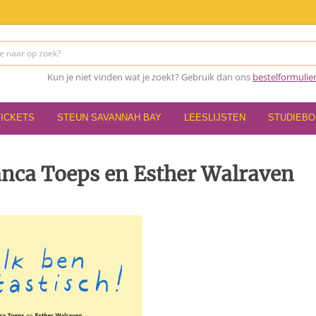
Kun je niet vinden wat je zoekt? Gebruik dan ons
bestelformulie
TICKETS
STEUN SAVANNAH BAY
LEESLIJSTEN
STUDIEB
ianca Toeps en Esther Walraven