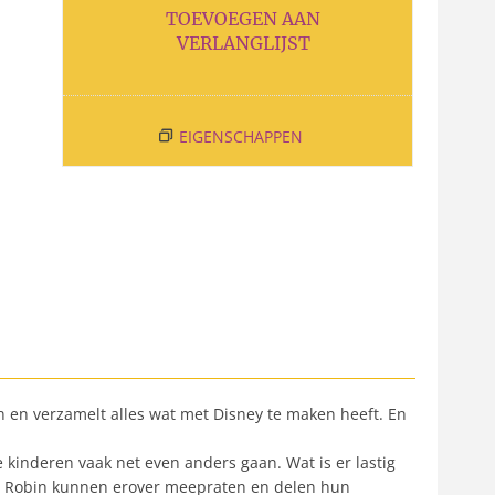
TOEVOEGEN AAN
VERLANGLIJST
EIGENSCHAPPEN
pan en verzamelt alles wat met Disney te maken heeft. En
 kinderen vaak net even anders gaan. Wat is er lastig
 en Robin kunnen erover meepraten en delen hun