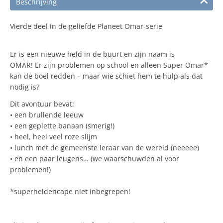
Beschrijving
Vierde deel in de geliefde Planeet Omar-serie
Er is een nieuwe held in de buurt en zijn naam is
OMAR! Er zijn problemen op school en alleen Super Omar*
kan de boel redden – maar wie schiet hem te hulp als dat
nodig is?
Dit avontuur bevat:
• een brullende leeuw
• een geplette banaan (smerig!)
• heel, heel veel roze slijm
• lunch met de gemeenste leraar van de wereld (neeeee)
• en een paar leugens… (we waarschuwden al voor
problemen!)
*superheldencape niet inbegrepen!