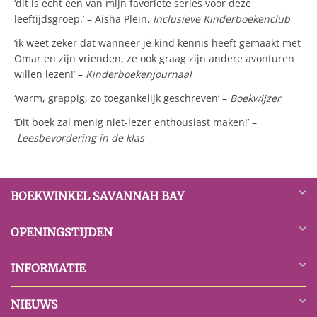
‘dit is echt een van mijn favoriete series voor deze
leeftijdsgroep.’ – Aisha Plein,
Inclusieve Kinderboekenclub
‘ik weet zeker dat wanneer je kind kennis heeft gemaakt met
Omar en zijn vrienden, ze ook graag zijn andere avonturen
willen lezen!’ –
Kinderboekenjournaal
‘warm, grappig, zo toegankelijk geschreven’ –
Boekwijzer
‘Dit boek zal menig niet-lezer enthousiast maken!’ –
Leesbevordering in de klas
BOEKWINKEL SAVANNAH BAY
OPENINGSTIJDEN
INFORMATIE
NIEUWS