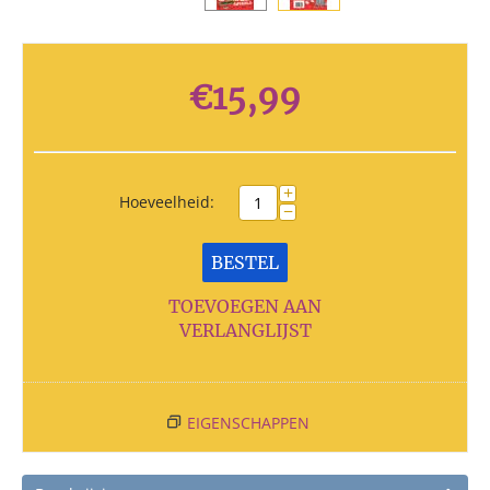
€
15,99
+
Hoeveelheid:
−
BESTEL
TOEVOEGEN AAN
VERLANGLIJST
EIGENSCHAPPEN